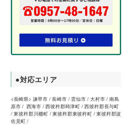
●対応エリア
<長崎県> 諫早市 / 長崎市 / 雲仙市 / 大村市 / 南島
原市 / 西海市 / 西彼杵郡時津町 / 西彼杵郡長与町
/ 東彼杵郡川棚町 / 東彼杵郡東彼杵町 / 東彼杵郡波
佐見町 /