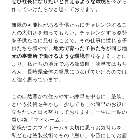
ぜひ社長になりたいと言えるような環境
を今から
作っていけたらなと思っております。
無限の可能性がある子供たちにチャレンジするこ
との大切さを知ってもらい、チャレンジする姿勢
を子供たちに見せることで、その仕事に憧れる子
供たちを増やす。
地元で育った子供たちが同じ地
元の事業所で働けるような環境作り
をすることに
より、私たちの地元である飯盛町・諫早市はもち
ろん、長崎県全体の発展につなげていけるのでは
と強く思っています。
この自然豊かな住みやすい諫早を中心に「塗装」
という技術を生かし、少しでもこの諫早のお役に
立ちたいと日々努力しております。一生に一度の
買い物 「マイホーム」。
皆様がこのマイホームを大切に思うお気持ちを、
私どもは塗装技術でその「思い」を形にしてお届