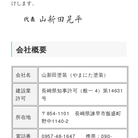
けします。
会社概要
会社名
山新田塗装（やまにた塗装）
建設業
長崎県知事許可（般一 4）第14631
許可
号
〒854-1101 長崎県諫早市飯盛町
所在地
野中1140-2
電話番
0957-48-1647 携帯：090-