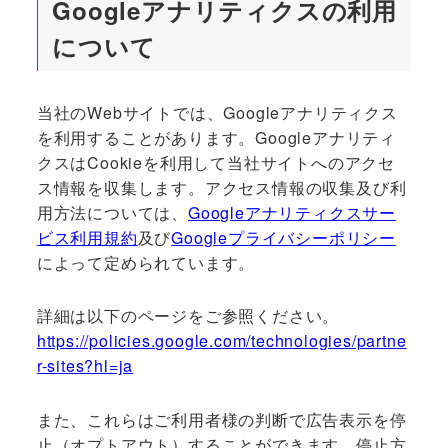
Googleアナリティクスの利用
について
当社のWebサイトでは、Googleアナリティクス
を利用することがあります。Googleアナリティ
クスはCookieを利用して当社サイトへのアクセ
ス情報を収集します。アクセス情報の収集及び利
用方法については、
Googleアナリティクスサー
ビス利用規約
及び
Googleプライバシーポリシー
によって定められています。
詳細は以下のページをご参照ください。
https://policies.google.com/technologies/partne
r-sites?hl=ja
また、これらはご利用者様の判断で広告表示を停
止（オプトアウト）することができます。停止方