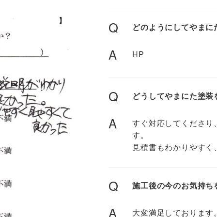
Q
どのようにしてやまに
A
HP
Q
どうしてやまにた塗装
A
すぐ対応してくださり
す。
見積書もわかりやすく
Q
施工後の今のお気持ち
A
大変満足しております