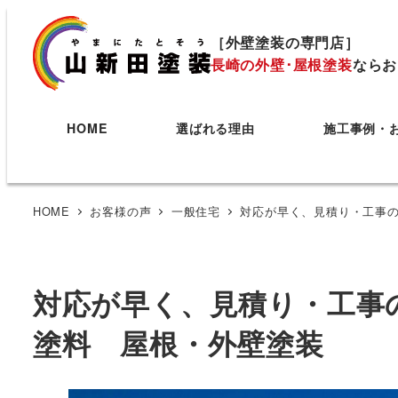
［外壁塗装の専門店］
長崎の外壁･屋根塗装
ならお
HOME
選ばれる理由
施工事例・
HOME
お客様の声
一般住宅
対応が早く、見積り・工事
対応が早く、見積り・工事
塗料 屋根・外壁塗装