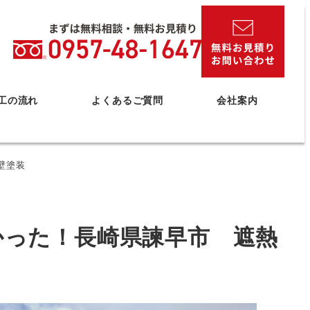
工の流れ
よくあるご質問
会社案内
壁塗装
かった！長崎県諫早市 遮熱