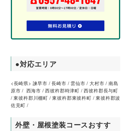
●対応エリア
<長崎県> 諫早市 / 長崎市 / 雲仙市 / 大村市 / 南島
原市 / 西海市 / 西彼杵郡時津町 / 西彼杵郡長与町
/ 東彼杵郡川棚町 / 東彼杵郡東彼杵町 / 東彼杵郡波
佐見町 /
外壁・屋根塗装コースおすす