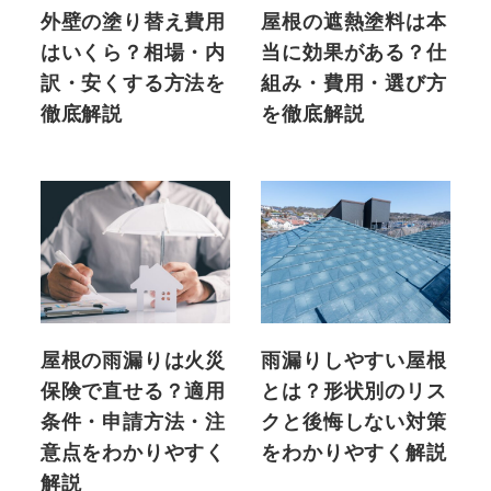
外壁の塗り替え費用
屋根の遮熱塗料は本
はいくら？相場・内
当に効果がある？仕
訳・安くする方法を
組み・費用・選び方
徹底解説
を徹底解説
屋根の雨漏りは火災
雨漏りしやすい屋根
保険で直せる？適用
とは？形状別のリス
条件・申請方法・注
クと後悔しない対策
意点をわかりやすく
をわかりやすく解説
解説