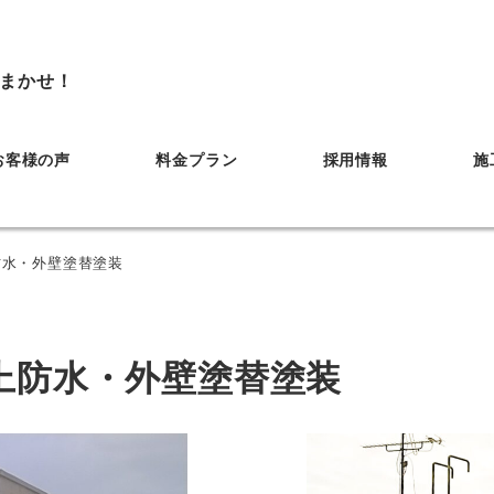
まかせ！
お客様の声
料金プラン
採用情報
施
防水・外壁塗替塗装
上防水・外壁塗替塗装