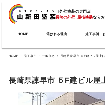
［外壁塗装の専門店］
長崎の外壁･屋根塗装
ならお
HOME
選ばれる理由
施工事例・
HOME
施工事例
一般住宅
長崎県諫早市 ５F建ビル屋上
長崎県諫早市 ５F建ビル屋