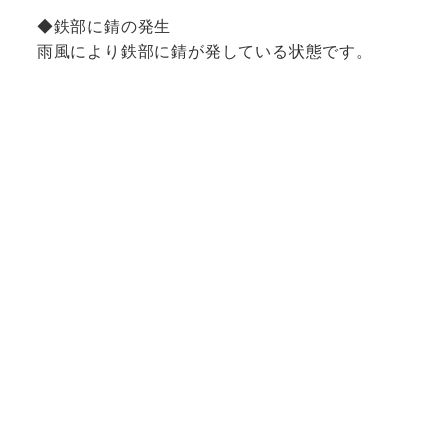
◆鉄部に錆の発生
雨風により鉄部に錆が発している状態です。