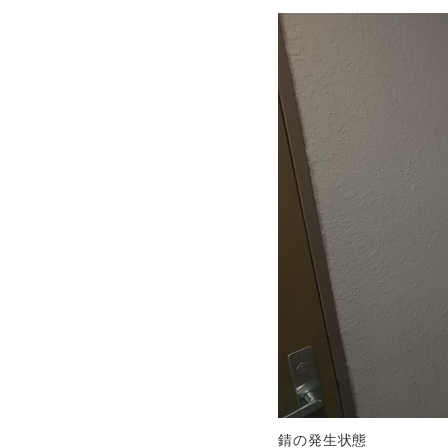
錆の発生状態