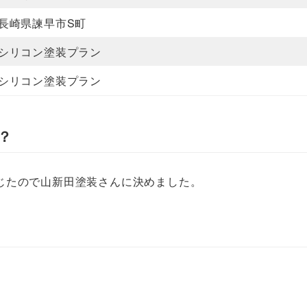
長崎県諫早市S町
シリコン塗装プラン
シリコン塗装プラン
？
じたので山新田塗装さんに決めました。