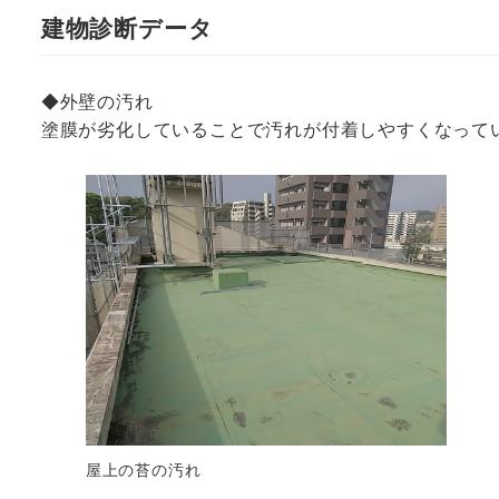
建物診断データ
◆外壁の汚れ
塗膜が劣化していることで汚れが付着しやすくなって
屋上の苔の汚れ