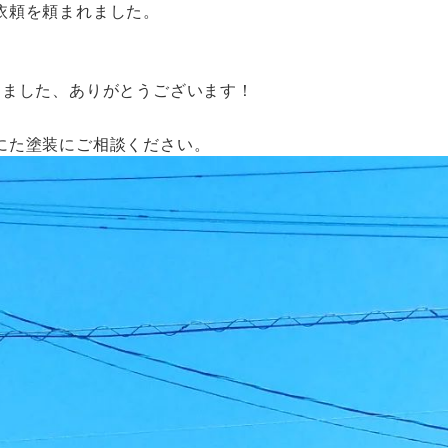
依頼を頼まれました。
きました、ありがとうございます！
にた塗装にご相談ください。