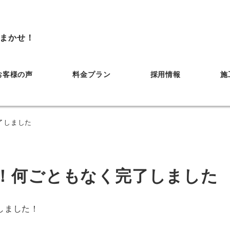
まかせ！
お客様の声
料金プラン
採用情報
施
了しました
！何ごともなく完了しました
しました！