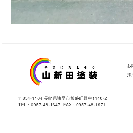
お
採
〒854-1104 長崎県諫早市飯盛町野中1140-2
TEL：0957-48-1647 FAX：0957-48-1971