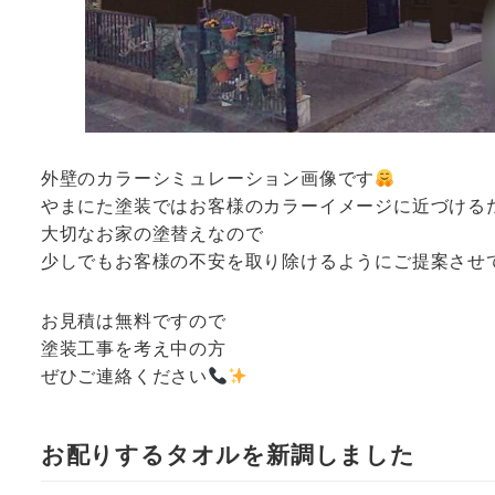
外壁のカラーシミュレーション画像です
やまにた塗装ではお客様のカラーイメージに近づける
大切なお家の塗替えなので
少しでもお客様の不安を取り除けるようにご提案させ
お見積は無料ですので
塗装工事を考え中の方
ぜひご連絡ください
お配りするタオルを新調しました