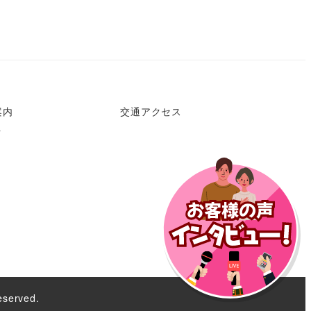
案内
交通アクセス
ク
eserved.