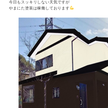
今日もスッキリしない天気ですが
やまにた塗装は稼働しております