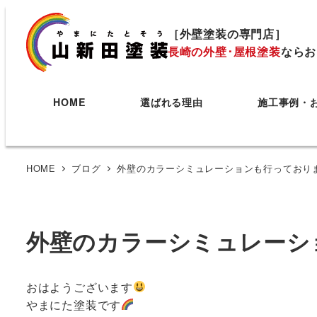
［外壁塗装の専門店］
長崎の外壁･屋根塗装
ならお
HOME
選ばれる理由
施工事例・
HOME
ブログ
外壁のカラーシミュレーションも行っており
外壁のカラーシミュレーシ
おはようございます
やまにた塗装です