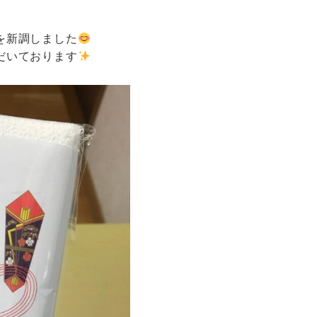
を新調しました
だいております