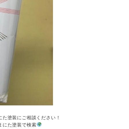
にた塗装にご相談ください！
まにた塗装で検索