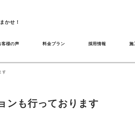
まかせ！
お客様の声
料金プラン
採用情報
施
ます
ョンも行っております