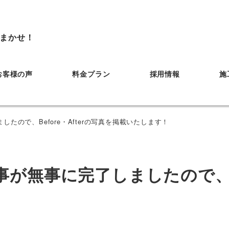
まかせ！
お客様の声
料金プラン
採用情報
施
ので、Before・Afterの写真を掲載いたします！
無事に完了しましたので、Bef