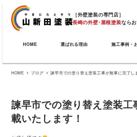
［外壁塗装の専門店］
長崎の外壁･屋根塗装
ならお
HOME
選ばれる理由
施工事例・
HOME
ブログ
諫早市での塗り替え塗装工事が無事に完了しました
諫早市での塗り替え塗装工事が
載いたします！