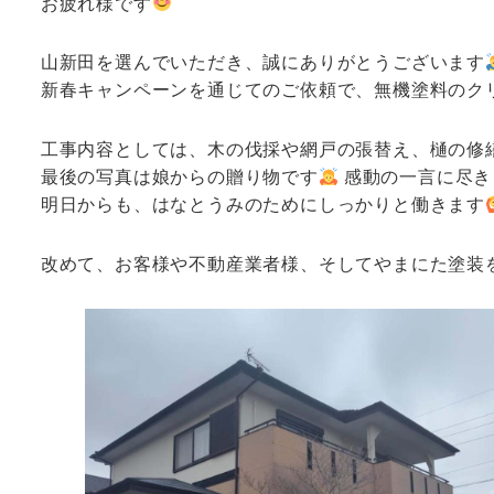
お疲れ様です
山新田を選んでいただき、誠にありがとうございます
新春キャンペーンを通じてのご依頼で、無機塗料のク
工事内容としては、木の伐採や網戸の張替え、樋の修
最後の写真は娘からの贈り物です
感動の一言に尽き
明日からも、はなとうみのためにしっかりと働きます
改めて、お客様や不動産業者様、そしてやまにた塗装