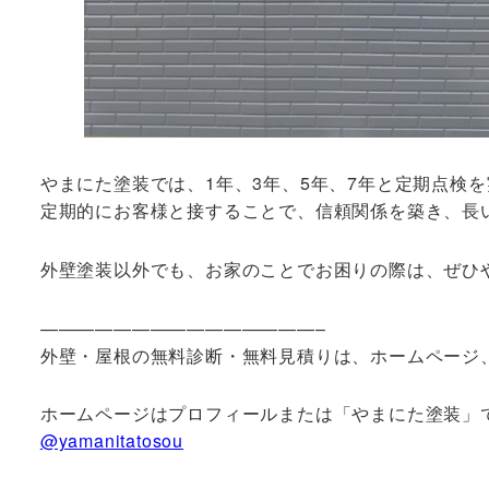
やまにた塗装では、1年、3年、5年、7年と定期点検
定期的にお客様と接することで、信頼関係を築き、長
外壁塗装以外でも、お家のことでお困りの際は、ぜひ
———————————————–
外壁・屋根の無料診断・無料見積りは、ホームページ、
ホームページはプロフィールまたは「やまにた塗装」
@yamanitatosou