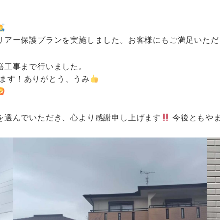
リアー保護プランを実施しました。お客様にもご満足いただ
繕工事まで行いました。
ます！ありがとう、うみ
を選んでいただき、心より感謝申し上げます
今後ともや