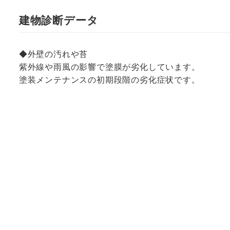
建物診断データ
◆外壁の汚れや苔
紫外線や雨風の影響で塗膜が劣化しています。
塗装メンテナンスの初期段階の劣化症状です。