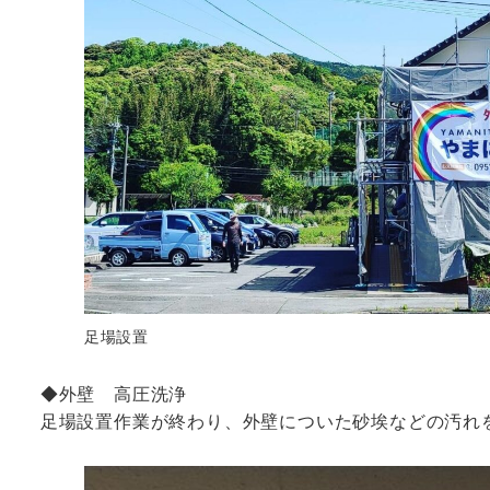
足場設置
◆外壁 高圧洗浄
足場設置作業が終わり、外壁についた砂埃などの汚れ