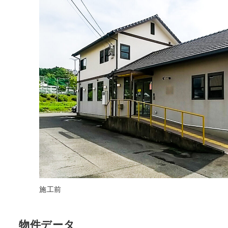
施工前
物件データ