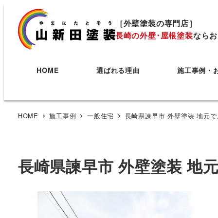
［外壁塗装の専門店］
長崎の外壁･屋根塗装
ならお
HOME
選ばれる理由
施工事例・
HOME
施工事例
一般住宅
長崎県諫早市 外壁塗装 地元
長崎県諫早市 外壁塗装 地