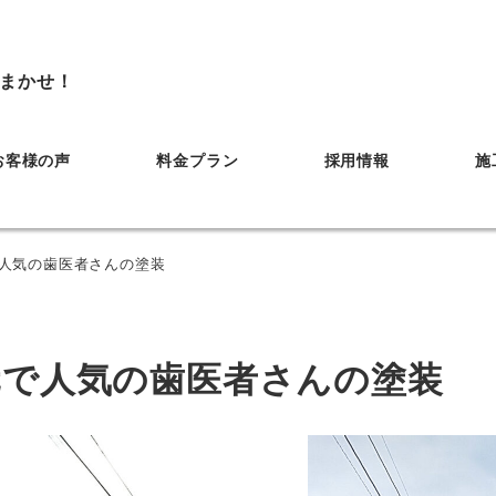
まかせ！
お客様の声
料金プラン
採用情報
施
で人気の歯医者さんの塗装
元で人気の歯医者さんの塗装