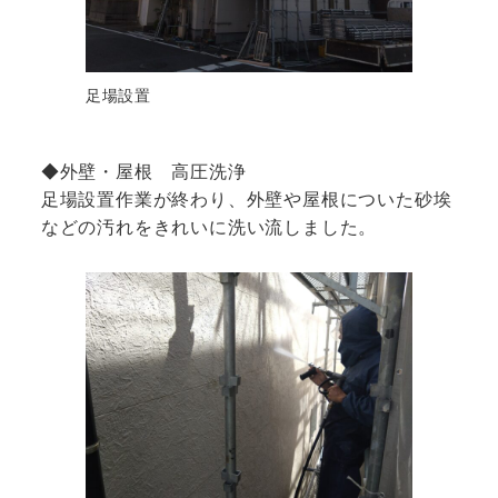
足場設置
◆外壁・屋根 高圧洗浄
足場設置作業が終わり、外壁や屋根についた砂埃
などの汚れをきれいに洗い流しました。