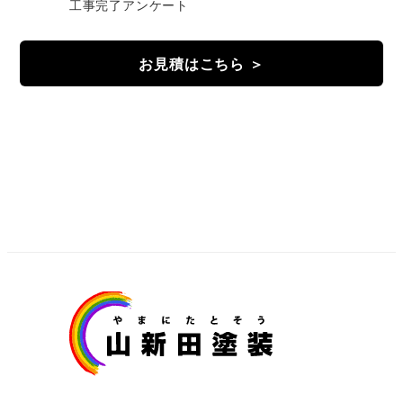
工事完了アンケート
お見積はこちら ＞