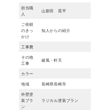
担当職
山新田 晃平
人
ご依頼
のきっ
知人からの紹介
かけ
工事費
その他
破風・軒天
工事
カラー
地域
長崎県長崎市
外壁塗
装プラ
ラジカル塗装プラン
ン