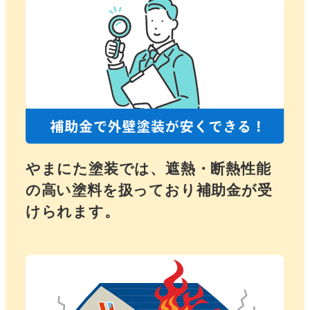
やまにた塗装では、遮熱・断熱性能
の高い塗料を扱っており補助金が受
けられます。
さ
ら
に
詳