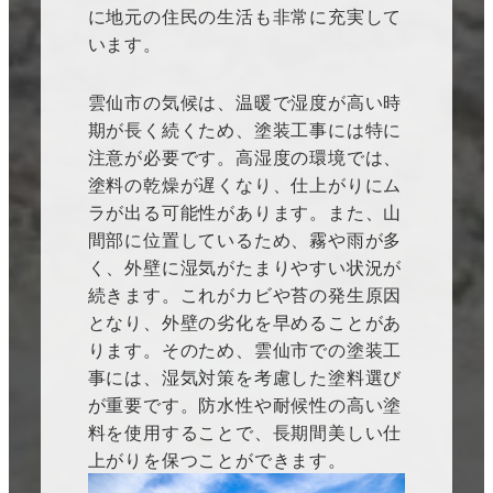
に地元の住民の生活も非常に充実して
います。
雲仙市の気候は、温暖で湿度が高い時
期が長く続くため、塗装工事には特に
注意が必要です。高湿度の環境では、
塗料の乾燥が遅くなり、仕上がりにム
ラが出る可能性があります。また、山
間部に位置しているため、霧や雨が多
く、外壁に湿気がたまりやすい状況が
続きます。これがカビや苔の発生原因
となり、外壁の劣化を早めることがあ
ります。そのため、雲仙市での塗装工
事には、湿気対策を考慮した塗料選び
が重要です。防水性や耐候性の高い塗
料を使用することで、長期間美しい仕
上がりを保つことができます。