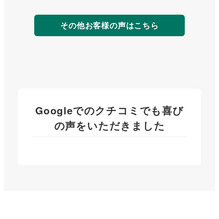
<strong>
詳
その他お客様の声はこちら
細
は
こ
ち
ら
</strong>
Googleでのクチコミでも喜び
の声をいただきました