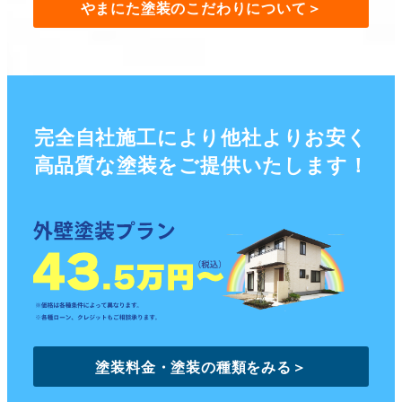
やまにた塗装のこだわりについて
＞
完全自社施工により他社よりお安く
高品質な塗装をご提供いたします！
塗装料金・塗装の種類をみる＞