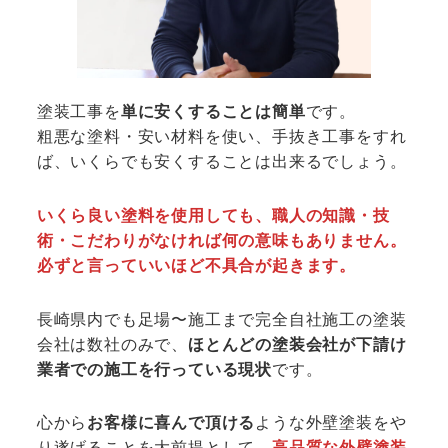
塗装工事を
単に安くすることは簡単
です。
粗悪な塗料・安い材料を使い、手抜き工事をすれ
ば、いくらでも安くすることは出来るでしょう。
いくら良い塗料を使用しても、職人の知識・技
術・こだわりがなければ何の意味もありません。
必ずと言っていいほど不具合が起きます。
長崎県内でも足場〜施工まで完全自社施工の塗装
会社は数社のみで、
ほとんどの塗装会社が下請け
業者での施工を行っている現状
です。
心から
お客様に喜んで頂ける
ような外壁塗装をや
り遂げることを大前提として、
高品質な外壁塗装