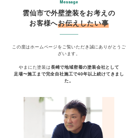
Message
雲仙市で外壁塗装をお考えの
お客様へ
お伝えしたい事
この度はホームページをご覧いただき誠にありがとうご
ざいます。
やまにた塗装は
長崎で地域密着の塗装会社として
足場〜施工まで完全自社施工で40年以上続けてきまし
た。