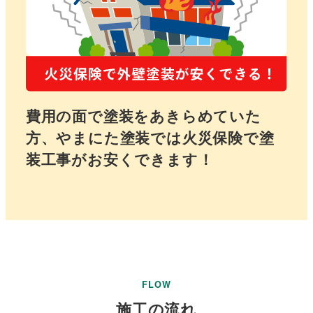
し
く
費用の面で塗装をあきらめていた
方、やまにた塗装では火災保険で塗
装工事がお安くできます！
さ
ら
に
詳
し
く
FLOW
施工の流れ