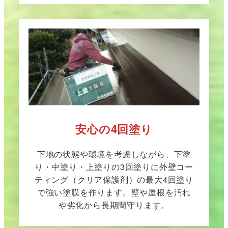
安心の4回塗り
下地の状態や環境を考慮しながら、下塗
り・中塗り・上塗りの3回塗りに外壁コー
ティング（クリア保護剤）の最大4回塗り
で強い塗膜を作ります。壁や屋根を汚れ
や劣化から長期間守ります。