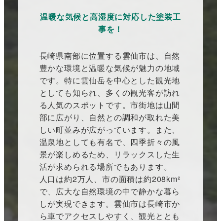
温暖な気候と高湿度に対応した塗装工
事を！
長崎県南部に位置する雲仙市は、自然
豊かな環境と温暖な気候が魅力の地域
です。特に雲仙岳を中心とした観光地
としても知られ、多くの観光客が訪れ
る人気のスポットです。市街地は山間
部に広がり、自然との調和が取れた美
しい町並みが広がっています。また、
温泉地としても有名で、四季折々の風
景が楽しめるため、リラックスした生
活が求められる場所でもあります。
人口は約2万人、市の面積は約208km²
で、広大な自然環境の中で静かな暮ら
しが実現できます。雲仙市は長崎市か
ら車でアクセスしやすく、観光ととも