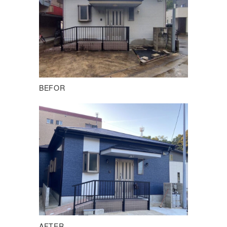
BEFOR
AFTER