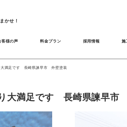
まかせ！
お客様の声
料金プラン
採用情報
施
大満足です 長崎県諫早市 外壁塗装
り大満足です 長崎県諫早市 