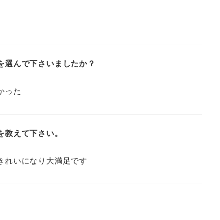
を選んで下さいましたか？
かった
を教えて下さい。
きれいになり大満足です