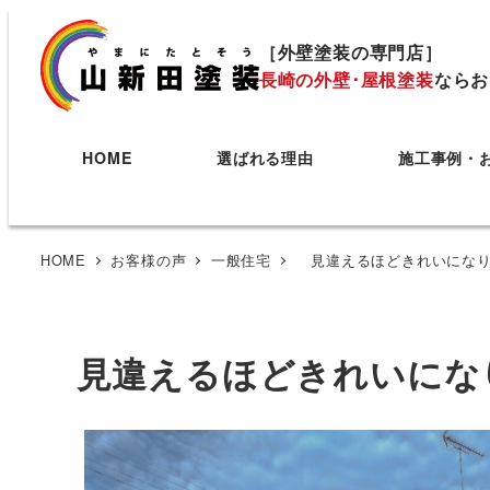
［外壁塗装の専門店］
長崎の外壁･屋根塗装
ならお
HOME
選ばれる理由
施工事例・
HOME
お客様の声
一般住宅
見違えるほどきれいになり
見違えるほどきれいにな