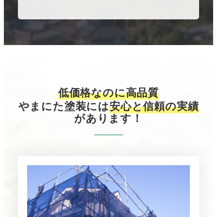
低価格なのに高品質
やまにた塗装には
安心と信頼の実績
があります！