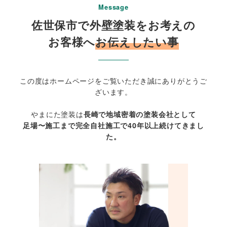
Message
佐世保市で外壁塗装をお考えの
お客様へ
お伝えしたい事
この度はホームページをご覧いただき誠にありがとうご
ざいます。
やまにた塗装は
長崎で地域密着の塗装会社として
足場〜施工まで完全自社施工で40年以上続けてきまし
た。