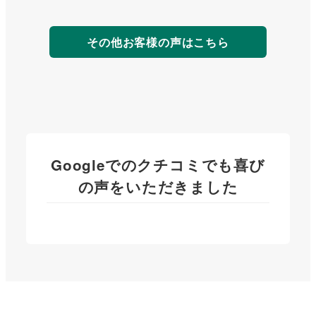
<strong>
詳
その他お客様の声はこちら
細
は
こ
ち
ら
</strong>
Googleでのクチコミでも喜び
の声をいただきました