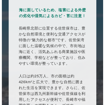
海に面しているため、塩害による外壁
の劣化や湿気によるカビ・苔に注意！
長崎県北部に位置する佐世保市は、豊
かな自然環境と便利な交通アクセスが
特徴の“魅力的な都市”です。佐世保湾
に面した温暖な気候の中で、市街地は
海に近く、活気あふれる商業施設や医
療機関、学校などが整っており、住み
やすい環境が整っています。
人口は約25万人、市の面積は約
426km²と広大で、豊かな自然に囲ま
れた生活を実現できます。さらに、佐
世保市は西九州新幹線や佐世保線を利
用したアクセスが便利で、長崎市や福