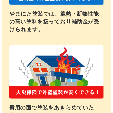
やまにた塗装では、遮熱・断熱性能
の高い塗料を扱っており補助金が受
けられます。
さ
ら
に
詳
し
く
費用の面で塗装をあきらめていた