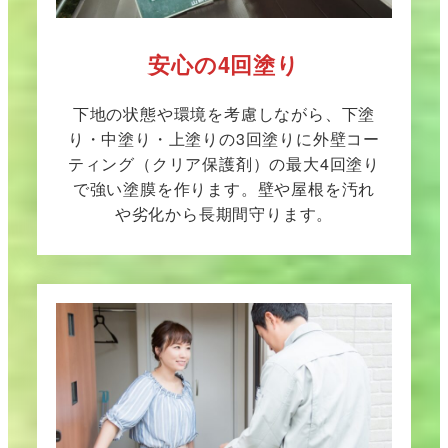
安心の4回塗り
下地の状態や環境を考慮しながら、下塗
り・中塗り・上塗りの3回塗りに外壁コー
ティング（クリア保護剤）の最大4回塗り
で強い塗膜を作ります。壁や屋根を汚れ
や劣化から長期間守ります。