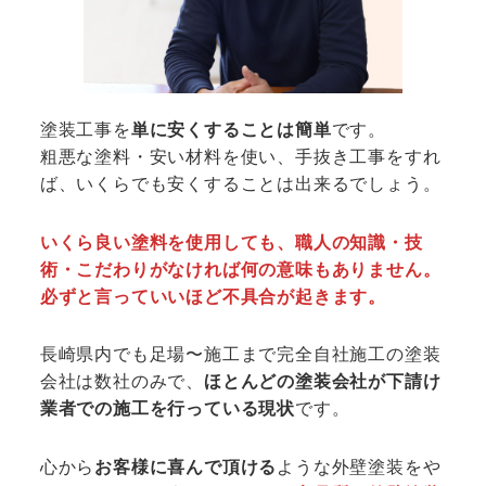
塗装工事を
単に安くすることは簡単
です。
粗悪な塗料・安い材料を使い、手抜き工事をすれ
ば、いくらでも安くすることは出来るでしょう。
いくら良い塗料を使用しても、職人の知識・技
術・こだわりがなければ何の意味もありません。
必ずと言っていいほど不具合が起きます。
長崎県内でも足場〜施工まで完全自社施工の塗装
会社は数社のみで、
ほとんどの塗装会社が下請け
業者での施工を行っている現状
です。
心から
お客様に喜んで頂ける
ような外壁塗装をや